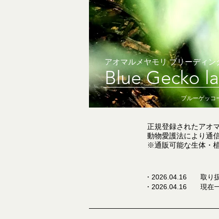
アオマルメヤモリ ブリーディン
Blue G
ecko la
ブルーゲッコ
正規登録されたアオ
​動物愛護法により通
※通販可能な生体・
・2026.04.16 
​・2026.04.16