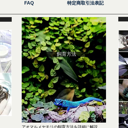
FAQ
特定商取引法表記
飼育方法
​アオマルメヤモリの飼育方法を詳細に解説