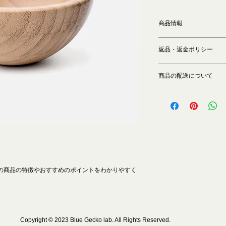
商品情報
商品の詳細を入力し
返品・返金ポリシー
明に加え、商品の特
しましょう。
返品・返金規約を入
商品の配送について
だけなかった場合の
ましょう。規約の内
配送地域、料金、所
頼を獲得し、安心し
する情報を入力して
とで、お客様の信頼
ただけます。
の商品の特徴やおすすめのポイントをわかりやすく
Copyright © 2023 Blue Gecko lab. All Rights Reserved.